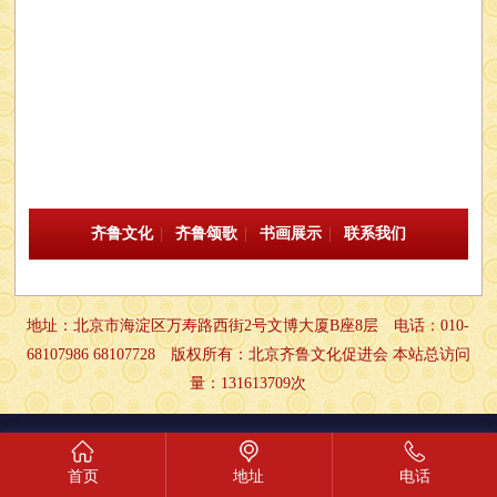
齐鲁文化
|
齐鲁颂歌
|
书画展示
|
联系我们
地址：北京市海淀区万寿路西街2号文博大厦B座8层 电话：010-
68107986 68107728 版权所有：北京齐鲁文化促进会
本站总访问
量：13
1613709
次
首页
地址
电话