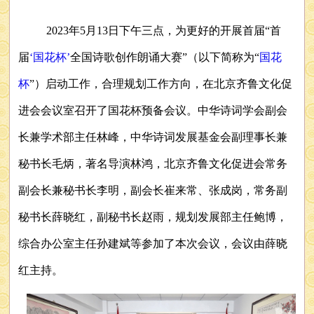
2023年5月13日下午三点，为更好的开展首届“首
届
‘国花杯’
全国诗歌创作朗诵大赛”（以下简称为“
国花
杯
”）启动工作，合理规划工作方向，在北京齐鲁文化促
进会会议室召开了国花杯预备会议。中华诗词学会副会
长兼学术部主任林峰，中华诗词发展基金会副理事长兼
秘书长毛炳，著名导演林鸿，北京齐鲁文化促进会常务
副会长兼秘书长李明，副会长崔来常、张成岗，常务副
秘书长薛晓红，副秘书长赵雨，规划发展部主任鲍博，
综合办公室主任孙建斌等参加了本次会议，会议由薛晓
红主持。