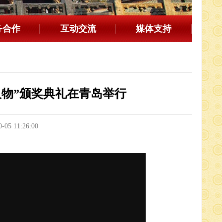
务合作
互动交流
媒体支持
人物”颁奖典礼在青岛举行
 11:26:00