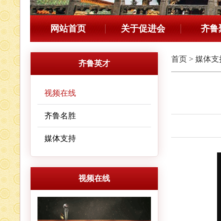
网站首页
关于促进会
齐鲁
首页
>
媒体支
齐鲁英才
视频在线
齐鲁名胜
媒体支持
视频在线