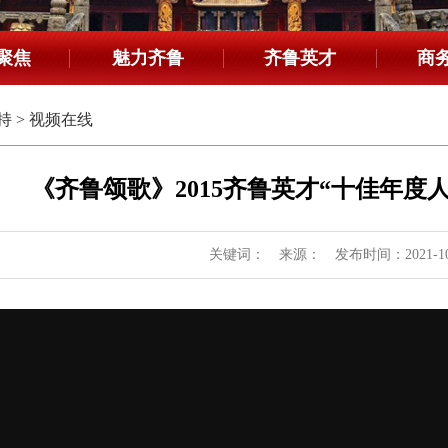
聚焦
魅力齐鲁
齐鲁英才
商
持
>
视频在线
《齐鲁颂歌》2015齐鲁英才“十佳年度
关键词： 来源： 发布时间：2021-10-05